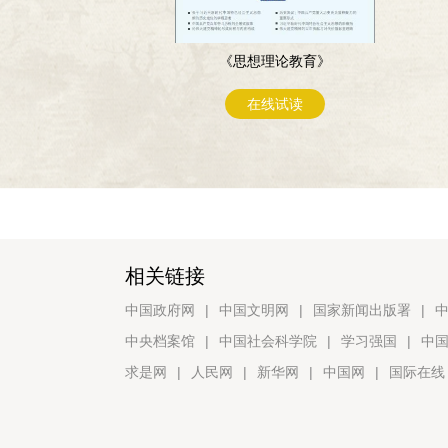
《思想理论教育》
在线试读
相关链接
中国政府网
|
中国文明网
|
国家新闻出版署
|
中央档案馆
|
中国社会科学院
|
学习强国
|
中
求是网
|
人民网
|
新华网
|
中国网
|
国际在线