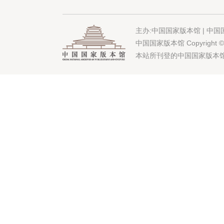
《社会主义研究》
在线试读
主办:
中国国家版本馆
| 中
中国国家版本馆 Copyright ©2023
本站所刊登的中国国家版本
《马克思主义与现实》
在线试读