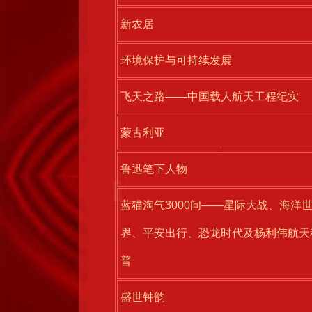
新农居
环境保护与可持续发展
飞天之路——中国载人航天工程纪实
蒙古利亚
鲁迅笔下人物
蓝猫淘气3000问——星际大战、海洋
界、平安出行、恐龙时代及杨利伟航天
普
盛世钟韵