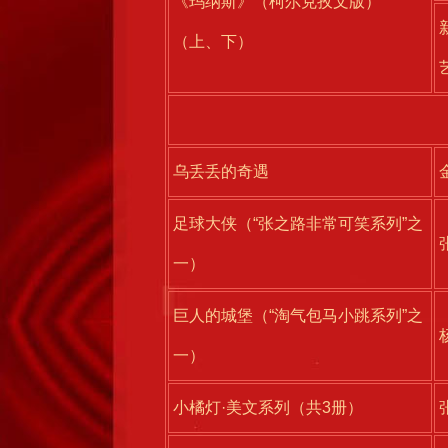
《玛纳斯》（柯尔克孜文版）
（上、下）
乌丢丢的奇遇
足球大侠（“张之路非常可笑系列”之
一）
巨人的城堡（“淘气包马小跳系列”之
一）
小橘灯·美文系列（共3册）