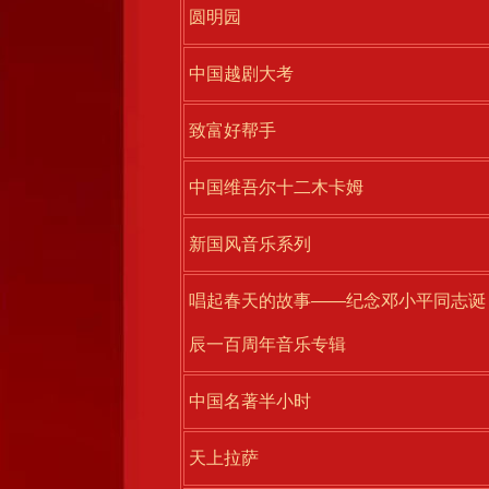
圆明园
中国越剧大考
致富好帮手
中国维吾尔十二木卡姆
新国风音乐系列
唱起春天的故事——纪念邓小平同志诞
辰一百周年音乐专辑
中国名著半小时
天上拉萨