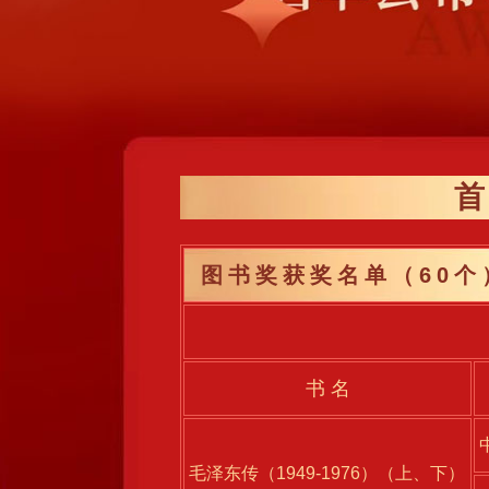
图书奖获奖名单（60个
书 名
毛泽东传（1949-1976）（上、下）