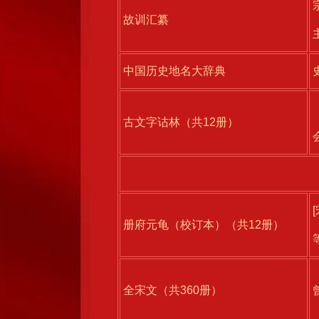
故训汇纂
中国历史地名大辞典
古文字诂林（共12册）
册府元龟（校订本）（共12册）
全宋文（共360册）