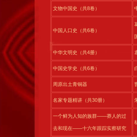
文物中国史（共8卷）
中国人口史（共6卷）
中华文明史（共4册）
中国史学史（共6卷）
周原出土青铜器
名家专题精讲（共30册）
一个鲜为人知的族群——莽人的过
去和现在——十六年跟踪实察研究