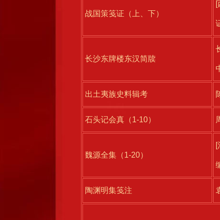
战国策笺证（上、下）
长沙东牌楼东汉简牍
出土夷族史料辑考
石头记会真（1-10）
魏源全集（1-20）
陶渊明集笺注