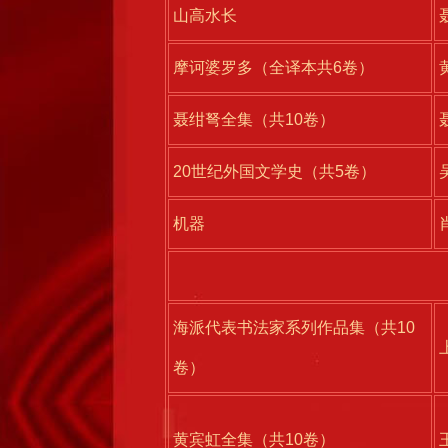
山高水长
摩诃婆罗多（全译本共6卷）
聂绀弩全集（共10卷）
20世纪外国文学史（共5卷）
机器
海派代表书法家系列作品集（共10
卷）
黄宾虹全集（共10卷）