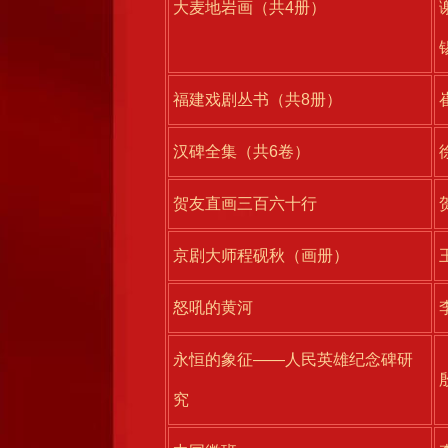
大麦地岩画（共4册）
福建戏剧丛书（共8册）
汉碑全集（共6卷）
贺友直画三百六十行
京剧大师程砚秋（画册）
怒吼的黄河
永恒的象征——人民英雄纪念碑研
究