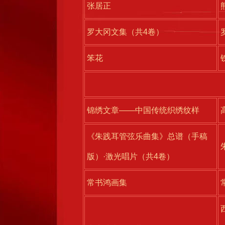
张居正
罗大冈文集（共4卷）
笨花
锦绣文章——中国传统织绣纹样
《朱践耳管弦乐曲集》总谱（手稿
版）·激光唱片（共4卷）
常书鸿画集