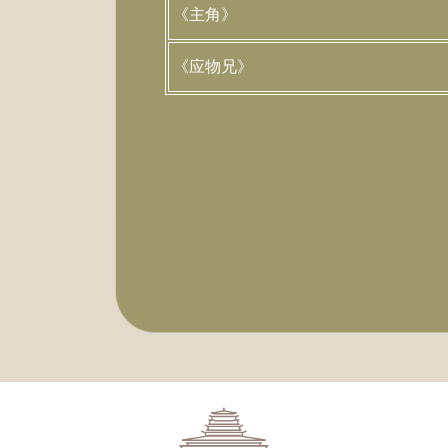
《主角》
《应物兄》