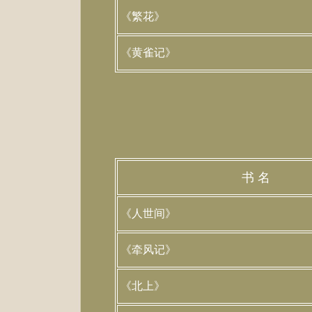
《繁花》
《黄雀记》
书 名
《人世间》
《牵风记》
《北上》