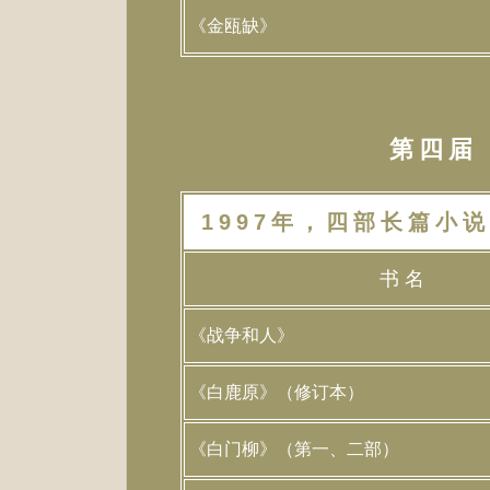
《金瓯缺》
第四届（
1997年，四部长篇小说
书 名
《战争和人》
《白鹿原》（修订本）
《白门柳》（第一、二部）