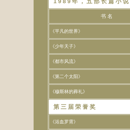
1989年，五部长篇小
书 名
《平凡的世界》
《少年天子》
《都市风流》
《第二个太阳》
《穆斯林的葬礼》
第三届荣誉奖
《浴血罗霄》