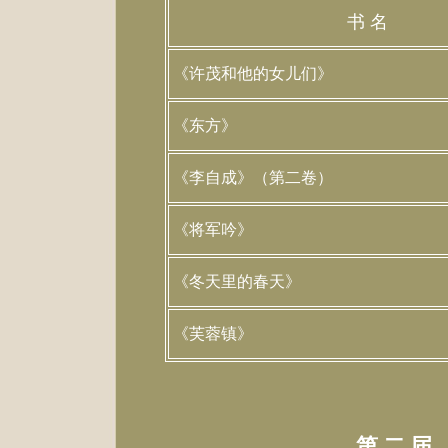
书 名
《许茂和他的女儿们》
《东方》
《李自成》（第二卷）
《将军吟》
《冬天里的春天》
《芙蓉镇》
第二届（