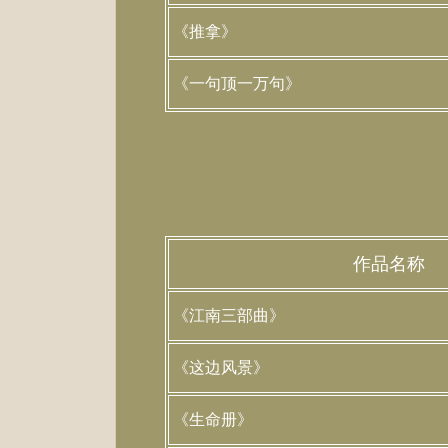
《推拿》
《一句顶一万句》
作品名称
《江南三部曲》
《这边风景》
《生命册》