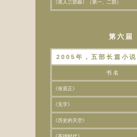
《茶人三部曲》（第一、二部）
第六届（
2005年，五部长篇小说
书 名
《张居正》
《无字》
《历史的天空》
《英雄时代》