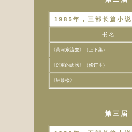
1985年，三部长篇小说
书 名
《黄河东流去》（上下集）
《沉重的翅膀》（修订本）
《钟鼓楼》
第三届（