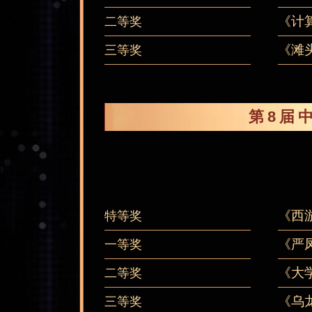
《计
二等奖
《滩
三等奖
第8届
《西
特等奖
《严
一等奖
《大
二等奖
《乌
三等奖