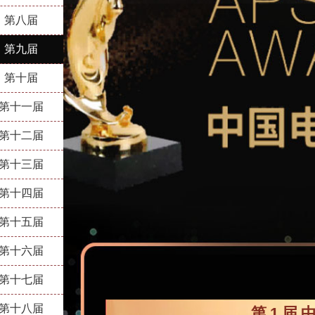
第八届
第九届
第十届
第十一届
第十二届
第十三届
第十四届
第十五届
第十六届
第十七届
第十八届
第1届