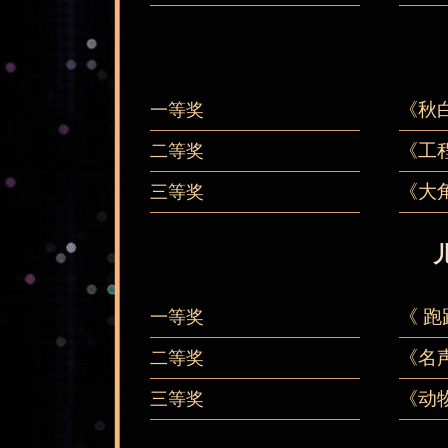
《秋
一等奖
《工
二等奖
《大
三等奖
《 跑
一等奖
《名
二等奖
《动
三等奖