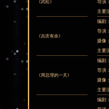
导演
《武松》
主要
编剧
导演
《吉庆有余》
摄像
主要
编剧
导演
《周总理的一天》
摄像
主要
编剧