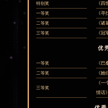
《四
特别奖
《寻
一等奖
《诸
二等奖
《冠
三等奖
优
《巴
一等奖
《她
二等奖
《一
三等奖
情话
优秀