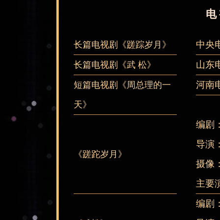
电
中央
长篇电视剧《蹉踪岁月》
山东
长篇电视剧《武 松》
河南
短篇电视剧《周总理的一
天》
编剧
导演
《蹉跎岁月》
摄像
主要
编剧