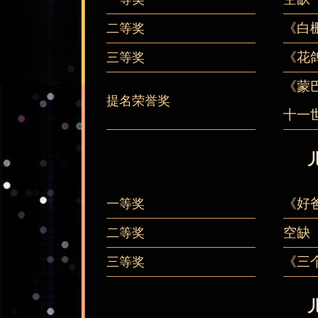
《白
二等奖
《花
三等奖
《蒙
提名荣誉奖
十一
《好
一等奖
空缺
二等奖
《三
三等奖