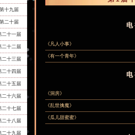
第十九届
第二十届
电
第二十一届
《凡人小事》
第二十二届
《有一个青年》
第二十三届
第二十四届
电
第二十五届
《洞房》
第二十六届
《乱世擒魔》
第二十七届
《瓜儿甜蜜蜜》
第二十八届
第二十九届