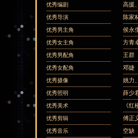
高援
优秀编剧
陈家
优秀导演
侯永
优秀男主角
方青
优秀女主角
王群
优秀男配角
邓婕
优秀女配角
姚力
优秀摄像
薛少
优秀照明
《红楼
优秀美术
傅正
优秀剪辑
空缺
优秀音乐