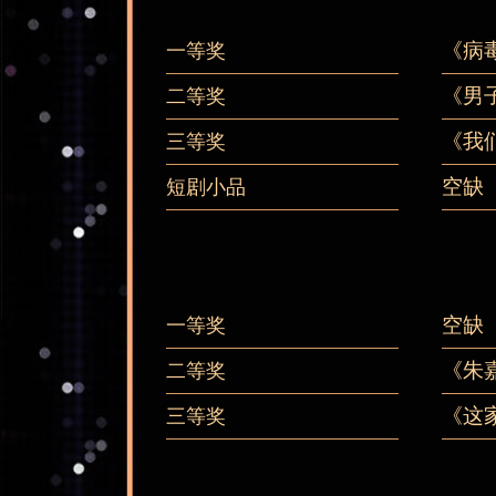
《病
一等奖
《男
二等奖
《我
三等奖
空缺
短剧小品
空缺
一等奖
《朱
二等奖
《这
三等奖