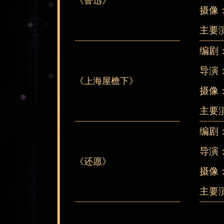
《鲁迅》
摄像
主要
编剧
导演
《上海屋檐下》
摄像
主要
编剧
导演
《还愿》
摄像
主要