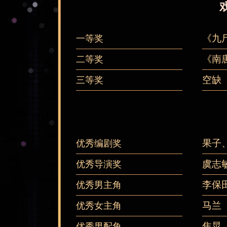
《九
一等奖
《南
二等奖
空缺
三等奖
果子
优秀编剧奖
虞志
优秀导演奖
李保
优秀男主角
马兰
优秀女主角
焦晃
优秀男配角