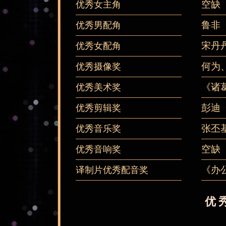
空缺
优秀女主角
鲁非
优秀男配角
宋丹
优秀女配角
何为
优秀摄像奖
《诸
优秀美术奖
彭迪
优秀剪辑奖
张丕
优秀音乐奖
空缺
优秀音响奖
《办
译制片优秀配音奖
优