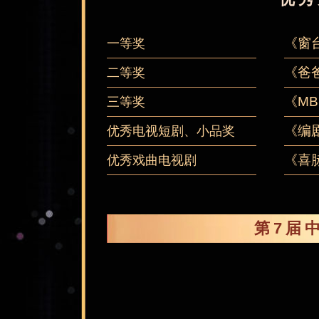
《窗
一等奖
《爸
二等奖
《M
三等奖
《编
优秀电视短剧、小品奖
《喜
优秀戏曲电视剧
第7届