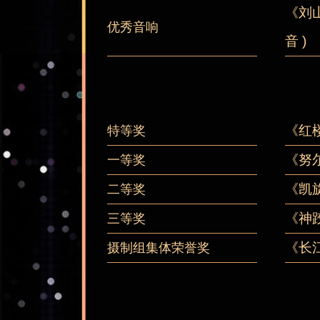
《刘
优秀音响
音 )
《红
特等奖
《努
一等奖
《凯
二等奖
《神
三等奖
《长
摄制组集体荣誉奖