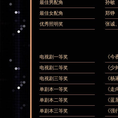
孙敏
最佳男配角
郑铮
最佳女配角
张诚
优秀照明奖
《今
电视剧一等奖
《少
电视剧二等奖
《杨
电视剧三等奖
《走
单剧本一等奖
《蓝
单剧本二等奖
《强
单剧本三等奖