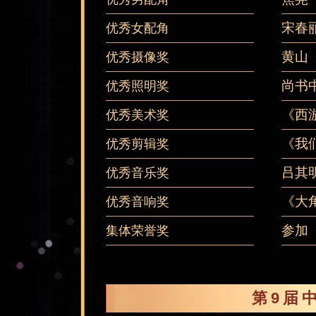
宋春
优秀女配角
黄山
优秀摄像奖
尚书
优秀照明奖
《西
优秀美术奖
《我
优秀剪辑奖
吕其
优秀音乐奖
《大
优秀音响奖
参加
集体荣誉奖
第9届