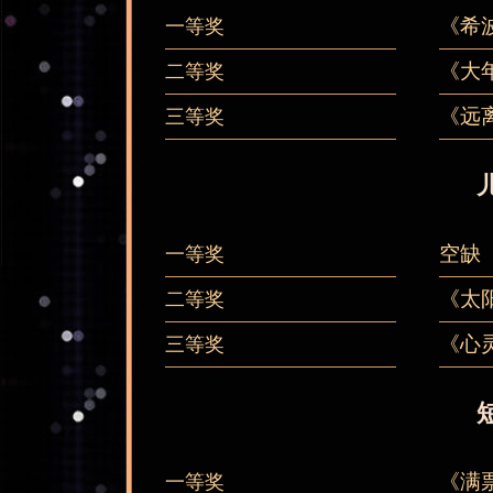
《希
一等奖
《大
二等奖
《远
三等奖
空缺
一等奖
《太
二等奖
《心
三等奖
《满
一等奖