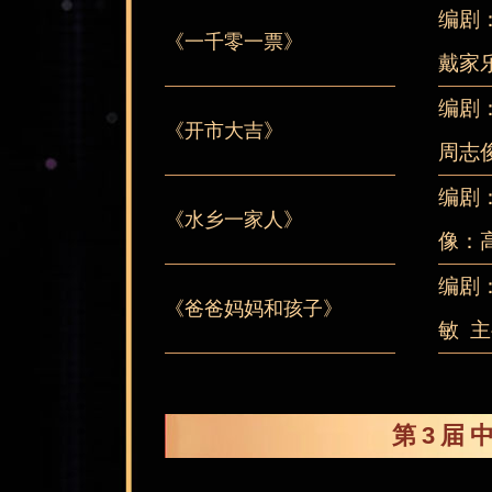
编剧
《一千零一票》
戴家
编剧
《开市大吉》
周志
编剧
《水乡一家人》
像：
编剧
《爸爸妈妈和孩子》
敏 
第3届