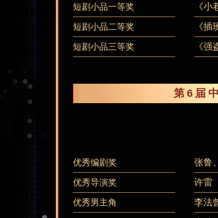
《小
短剧小品一等奖
《插
短剧小品二等奖
《强
短剧小品三等奖
第6届
张鲁
优秀编剧奖
许雷
优秀导演奖
李法
优秀男主角