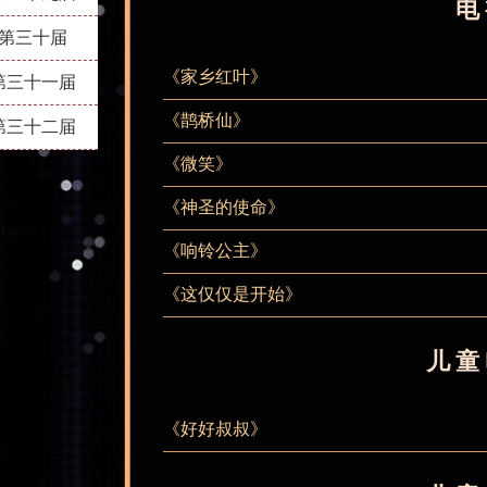
电
第三十届
《家乡红叶》
第三十一届
《鹊桥仙》
第三十二届
《微笑》
《神圣的使命》
《响铃公主》
《这仅仅是开始》
儿童
《好好叔叔》