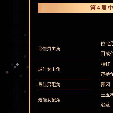
第4届
位北
最佳男主角
田成
相虹
最佳女主角
范艳
颜冈
最佳男配角
王玉
最佳女配角
迟蓬