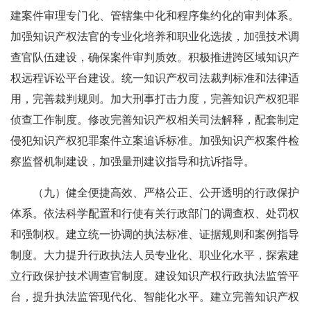
建案件审理专门化、管辖集中化和程序集约化的审判体系。
加强知识产权法官的专业化培养和职业化选拔，加强技术调
查官队伍建设，确保案件审判质效。积极推进跨区域知识产
权远程诉讼平台建设。统一知识产权司法裁判标准和法律适
用，完善裁判规则。加大刑事打击力度，完善知识产权犯罪
侦查工作制度。修改完善知识产权相关司法解释，配套制定
侵犯知识产权犯罪案件立案追诉标准。加强知识产权案件检
察监督机制建设，加强量刑建议指导和抗诉指导。
（九）健全便捷高效、严格公正、公开透明的行政保护
体系。依法科学配置和行使有关行政部门的调查权、处罚权
和强制权。建立统一协调的执法标准、证据规则和案例指导
制度。大力提升行政执法人员专业化、职业化水平，探索建
立行政保护技术调查官制度。建设知识产权行政执法监管平
台，提升执法监管现代化、智能化水平。建立完善知识产权