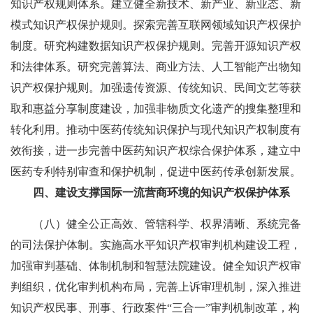
知识产权规则体系。建立健全新技术、新产业、新业态、新
模式知识产权保护规则。探索完善互联网领域知识产权保护
制度。研究构建数据知识产权保护规则。完善开源知识产权
和法律体系。研究完善算法、商业方法、人工智能产出物知
识产权保护规则。加强遗传资源、传统知识、民间文艺等获
取和惠益分享制度建设，加强非物质文化遗产的搜集整理和
转化利用。推动中医药传统知识保护与现代知识产权制度有
效衔接，进一步完善中医药知识产权综合保护体系，建立中
医药专利特别审查和保护机制，促进中医药传承创新发展。
四、建设支撑国际一流营商环境的知识产权保护体系
（八）健全公正高效、管辖科学、权界清晰、系统完备
的司法保护体制。实施高水平知识产权审判机构建设工程，
加强审判基础、体制机制和智慧法院建设。健全知识产权审
判组织，优化审判机构布局，完善上诉审理机制，深入推进
知识产权民事、刑事、行政案件“三合一”审判机制改革，构