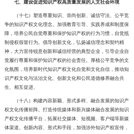
七、建设促进知识产权高质量发展的人文社会环境
（十七）塑造尊重知识、崇尚创新、诚信守法、公平竞
争的知识产权文化理念。加强教育引导、实践养成和制度保
障，培养公民自觉尊重和保护知识产权的行为习惯，自觉抵
制侵权假冒行为。倡导创新文化，弘扬诚信理念和契约精
神，大力宣传锐意创新和诚信经营的典型企业，引导企业自
觉履行尊重和保护知识产权的社会责任。厚植公平竞争的文
化氛围，培养新时代知识产权文化自觉和文化自信，推动知
识产权文化与法治文化、创新文化和公民道德修养融合共
生、相互促进。
（十八）构建内容新颖、形式多样、融合发展的知识产
权文化传播矩阵。打造传统媒体和新兴媒体融合发展的知识
产权文化传播平台，拓展社交媒体、短视频、客户端等新媒
体渠道。创新内容、形式和手段，加强涉外知识产权宣传，