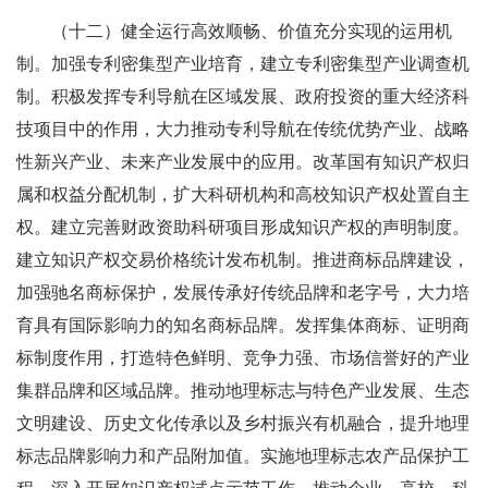
（十二）健全运行高效顺畅、价值充分实现的运用机
制。加强专利密集型产业培育，建立专利密集型产业调查机
制。积极发挥专利导航在区域发展、政府投资的重大经济科
技项目中的作用，大力推动专利导航在传统优势产业、战略
性新兴产业、未来产业发展中的应用。改革国有知识产权归
属和权益分配机制，扩大科研机构和高校知识产权处置自主
权。建立完善财政资助科研项目形成知识产权的声明制度。
建立知识产权交易价格统计发布机制。推进商标品牌建设，
加强驰名商标保护，发展传承好传统品牌和老字号，大力培
育具有国际影响力的知名商标品牌。发挥集体商标、证明商
标制度作用，打造特色鲜明、竞争力强、市场信誉好的产业
集群品牌和区域品牌。推动地理标志与特色产业发展、生态
文明建设、历史文化传承以及乡村振兴有机融合，提升地理
标志品牌影响力和产品附加值。实施地理标志农产品保护工