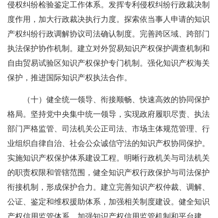
侵权纠纷检验鉴定工作体系。发挥专利侵权纠纷行政裁决制
度作用，加大行政裁决执行力度。探索依当事人申请的知识
产权纠纷行政调解协议司法确认制度。完善跨区域、跨部门
执法保护协作机制。建立对外贸易知识产权保护调查机制和
自由贸易试验区知识产权保护专门机制。强化知识产权海关
保护，推进国际知识产权执法合作。
（十）健全统一领导、衔接顺畅、快速高效的协同保护
格局。坚持党中央集中统一领导，实现政府履职尽责、执法
部门严格监管、司法机关公正司法、市场主体规范管理、行
业组织自律自治、社会公众诚信守法的知识产权协同保护。
实施知识产权保护体系建设工程。明晰行政机关与司法机关
的职责权限和管辖范围，健全知识产权行政保护与司法保护
衔接机制，形成保护合力。建立完善知识产权仲裁、调解、
公证、鉴定和维权援助体系，加强相关制度建设。健全知识
产权信用监管体系，加强知识产权信用监管机制和平台建