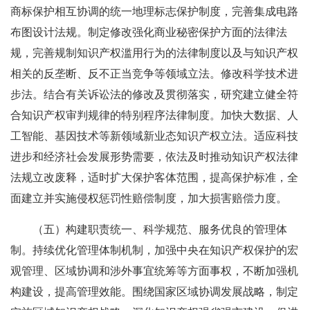
商标保护相互协调的统一地理标志保护制度，完善集成电路
布图设计法规。制定修改强化商业秘密保护方面的法律法
规，完善规制知识产权滥用行为的法律制度以及与知识产权
相关的反垄断、反不正当竞争等领域立法。修改科学技术进
步法。结合有关诉讼法的修改及贯彻落实，研究建立健全符
合知识产权审判规律的特别程序法律制度。加快大数据、人
工智能、基因技术等新领域新业态知识产权立法。适应科技
进步和经济社会发展形势需要，依法及时推动知识产权法律
法规立改废释，适时扩大保护客体范围，提高保护标准，全
面建立并实施侵权惩罚性赔偿制度，加大损害赔偿力度。
（五）构建职责统一、科学规范、服务优良的管理体
制。持续优化管理体制机制，加强中央在知识产权保护的宏
观管理、区域协调和涉外事宜统筹等方面事权，不断加强机
构建设，提高管理效能。围绕国家区域协调发展战略，制定