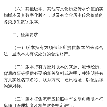
（六）其他版本。
其他有文化历史传承价值的实
物版本及其数字化版本，以及有文化历史传承价值的
各类原生数字版本。
二、征集要求
（一）版本持有方须保证所提供版本的来源合
法
，且系本人有权处分的合法财产
。
（二）版本持有方应对
版本
的来源、流传经历、
背后故事等提供必要的相关资料或说明，并注明持有
方真实姓名
或名称
、联系方式、通讯地址，以便后续
沟通对接。
（
三
）
版本征集流程应按照
中华文明典籍版本征
集项目管理制度及相关财务规定
进行
。