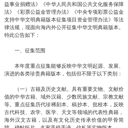
益事业捐赠法》《中华人民共和国公共文化服务保障
法》《彩票公益金管理办法》《中央专项彩票公益金
支持中华文明典籍版本征集项目资金管理办法》等法
律法规
，现面向海内外公开征集中华文明典籍版本。
特此公告如下：
一、征集范围
本年度重点征集能够反映中华文明起源、发展、
演进的各类珍贵典籍版本，包括但不限于以下类别：
（一）古籍及历史文献。
具有重要文物、文献价
值的中华古籍、域外汉籍、少数民族文献、宗教文献
等。重点征集历代珍稀刻本、稿抄本、批校本，反映
古代科技、农学、医学、天文等领域的代表性典籍，
海外汉文古籍，以及有文化历史传承价值的甲骨简
牍、碑帖拓片、名家手稿手迹、信札等实物版本。