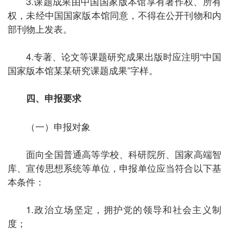
3.
课题成果由
中国国家版本馆
享有
著作权、
所有
权，未经
中国国家版本馆
同意，不得在公开刊物和内
部刊物上发表。
4.
专著、论文等课题研究成果出版时
应
注明“中国
国家版本馆某某研究课题成果”字样。
四、申报要求
（一）申报对象
面向全国普通高等学校、科研院所、国家高端智
库
、
宣传思想系统等单位，申报单位应当符合以下基
本条件：
1.
政治立场坚定，拥护党的领导和社会主义制
度；