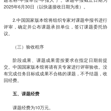
202
5
年
6
月
30
日
（以快递接收日期为准）。
2.
中国国家版本馆
将组织专家对课题申报书进行
评审，确定并公布课题承担单位，签订课题委托协
议。
（三）验收程序
阶段成果、课题成果需按要求在指定日期前提
交。
中国国家版本馆
将请有关专家进行评审验收。没
有完成任务目标或成果不合格的课题，不予结题，收
回经费。
五、课题经费
课题
经费为
10
万元。