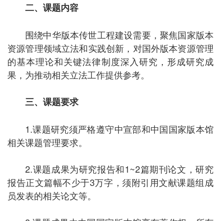
二、课题内容
围绕
中华版本传世工程建设需要
，聚焦
国家版本
资源管理
领域立法和实践创新，对
国外版本资源管理
的基本理论和
关键
法律
制度深入研究，形成研究成
果，为
推动相关
立法工作提供参考。
三、课题要求
1.
课题研究须严格遵守中宣部和中国
国家版本馆
相关课题管理要求。
2.
课题成果为研究报告和
1
~
2
篇期刊论文，研究
报告正文篇幅不少于3万字，须附引用文献课题组成
员发表的相关论文等。