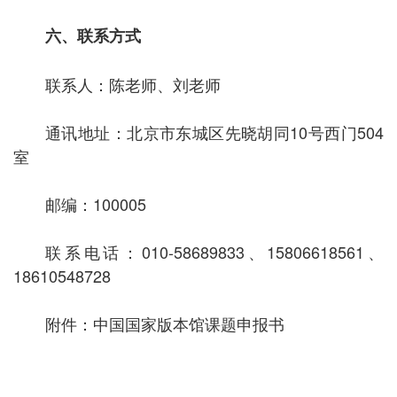
六、联系方式
联系人：
陈
老师
、
刘
老师
通讯地址：
北京市东城区先晓胡同1
0
号西门
504
室
邮编：
100005
联系电话：010
-58689833
、
15806618561
、
18610548728
附件：
中国国家版本馆课题申报书