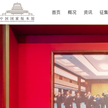
首页
概况
资讯
征