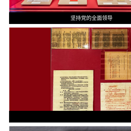
坚持党的全面领导
是